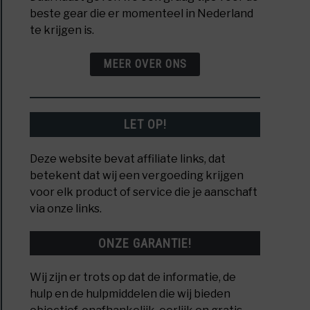
beste gear die er momenteel in Nederland
te krijgen is.
MEER OVER ONS
LET OP!
rbank?
Deze website bevat affiliate links, dat
betekent dat wij een vergoeding krijgen
voor elk product of service die je aanschaft
via onze links.
ONZE GARANTIE!
d,
Wij zijn er trots op dat de informatie, de
hulp en de hulpmiddelen die wij bieden
e