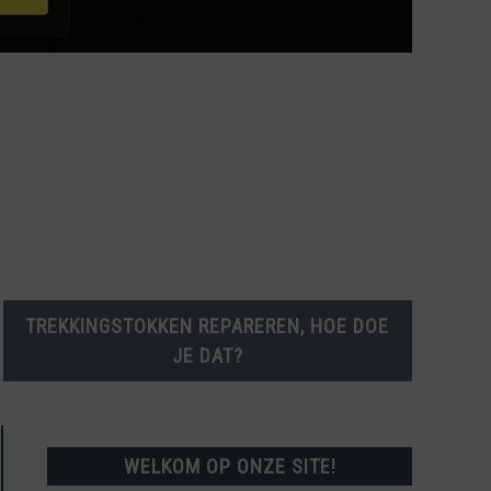
TREKKINGSTOKKEN REPAREREN, HOE DOE
JE DAT?
WELKOM OP ONZE SITE!