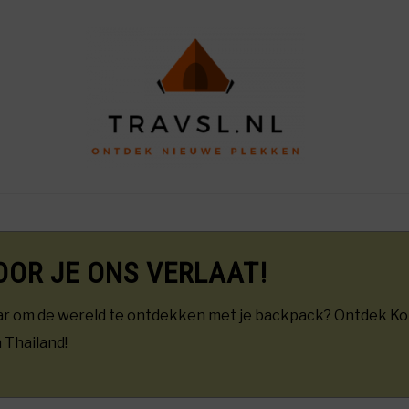
OME
PIN SLIM CALCULATOR
REISTIPS
REVIEW
OOR JE ONS VERLAAT!
ar om de wereld te ontdekken met je backpack? Ontdek Ko
 Thailand!