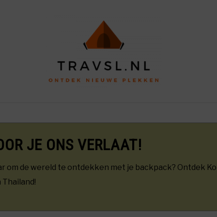
OME
PIN SLIM CALCULATOR
REISTIPS
REVIEW
OOR JE ONS VERLAAT!
ar om de wereld te ontdekken met je backpack? Ontdek Ko
 Thailand!