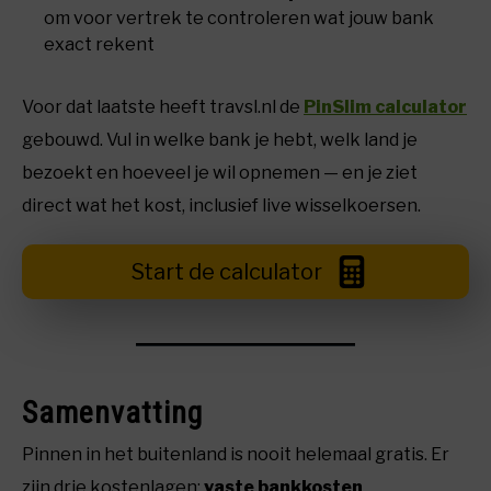
om voor vertrek te controleren wat jouw bank
exact rekent
Voor dat laatste heeft travsl.nl de
PinSlim calculator
gebouwd. Vul in welke bank je hebt, welk land je
bezoekt en hoeveel je wil opnemen — en je ziet
direct wat het kost, inclusief live wisselkoersen.
Start de calculator
Samenvatting
Pinnen in het buitenland is nooit helemaal gratis. Er
zijn drie kostenlagen:
vaste bankkosten
,