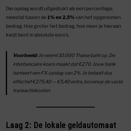
Die opslag wordt uitgedrukt als een percentage,
meestal tussen de
1% en 2,5%
van het opgenomen
bedrag. Hoe groter het bedrag, hoe meer je hieraan
kwijt bent in absolute euro’s.
Voorbeeld:
Je neemt 10.000 Thaise baht op. De
interbancaire koers maakt dat €270. Jouw bank
hanteert een FX-opslag van 2%. Je betaalt dus
effectief €275,40 — €5,40 extra, bovenop de vaste
transactiekosten.
Laag 2: De lokale geldautomaat