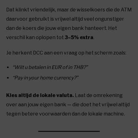
Dat klinkt vriendelijk, maar de wisselkoers die de ATM
daarvoor gebruikt is vrijwel altijd veel ongunstiger
dan de koers die jouw eigen bank hanteert. Het
verschil kan oplopen tot
3–5% extra
.
Je herkent DCC aan een vraag op het scherm zoals:
“Wilt u betalen in EUR of in THB?”
“Pay in your home currency?”
Kies altijd de lokale valuta.
Laat de omrekening
over aan jouw eigen bank — die doet het vrijwel altijd
tegen betere voorwaarden dan de lokale machine.