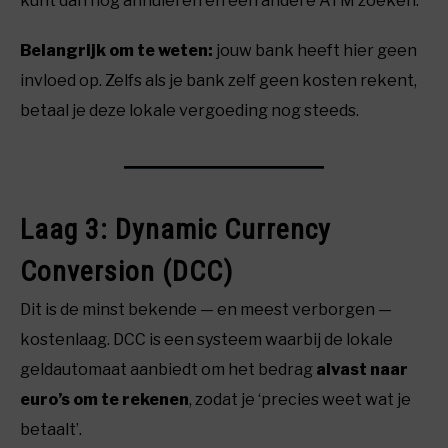
kunt dan nog annuleren en een andere ATM zoeken.
Belangrijk om te weten:
jouw bank heeft hier geen
invloed op. Zelfs als je bank zelf geen kosten rekent,
betaal je deze lokale vergoeding nog steeds.
Laag 3: Dynamic Currency
Conversion (DCC)
Dit is de minst bekende — en meest verborgen —
kostenlaag. DCC is een systeem waarbij de lokale
geldautomaat aanbiedt om het bedrag
alvast naar
euro’s om te rekenen
, zodat je ‘precies weet wat je
betaalt’.