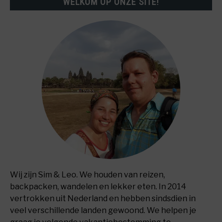
WELKOM OP ONZE SITE!
Wij zijn Sim & Leo. We houden van reizen,
backpacken, wandelen en lekker eten. In 2014
vertrokken uit Nederland en hebben sindsdien in
veel verschillende landen gewoond. We helpen je