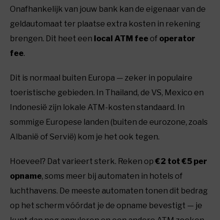
Onafhankelijk van jouw bank kan de eigenaar van de
geldautomaat ter plaatse extra kosten in rekening
brengen. Dit heet een
local ATM fee
of
operator
fee
.
Dit is normaal buiten Europa — zeker in populaire
toeristische gebieden. In Thailand, de VS, Mexico en
Indonesië zijn lokale ATM-kosten standaard. In
sommige Europese landen (buiten de eurozone, zoals
Albanië of Servië) kom je het ook tegen.
Hoeveel? Dat varieert sterk. Reken op
€2 tot €5 per
opname
, soms meer bij automaten in hotels of
luchthavens. De meeste automaten tonen dit bedrag
op het scherm vóórdat je de opname bevestigt — je