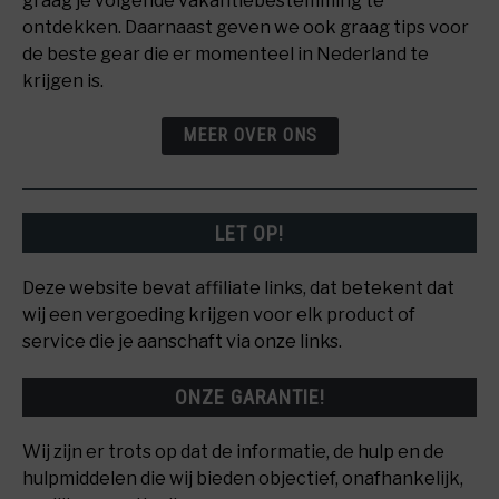
graag je volgende vakantiebestemming te
ontdekken. Daarnaast geven we ook graag tips voor
de beste gear die er momenteel in Nederland te
krijgen is.
MEER OVER ONS
LET OP!
Deze website bevat affiliate links, dat betekent dat
wij een vergoeding krijgen voor elk product of
service die je aanschaft via onze links.
ONZE GARANTIE!
Wij zijn er trots op dat de informatie, de hulp en de
hulpmiddelen die wij bieden objectief, onafhankelijk,