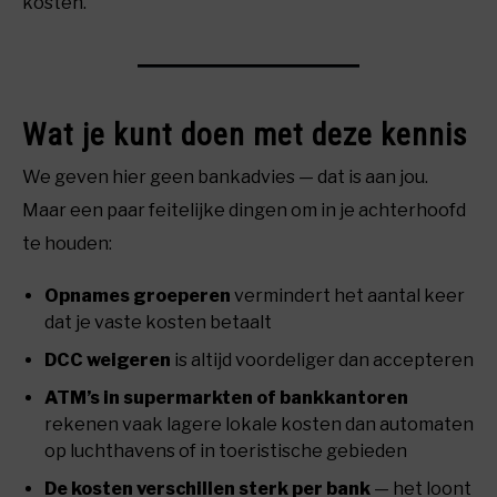
kosten.
Wat je kunt doen met deze kennis
We geven hier geen bankadvies — dat is aan jou.
Maar een paar feitelijke dingen om in je achterhoofd
te houden:
Opnames groeperen
vermindert het aantal keer
dat je vaste kosten betaalt
DCC weigeren
is altijd voordeliger dan accepteren
ATM’s in supermarkten of bankkantoren
rekenen vaak lagere lokale kosten dan automaten
op luchthavens of in toeristische gebieden
De kosten verschillen sterk per bank
— het loont