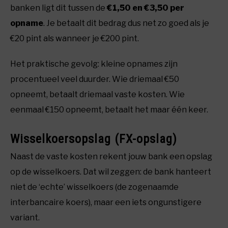
banken ligt dit tussen de
€1,50 en €3,50 per
opname
. Je betaalt dit bedrag dus net zo goed als je
€20 pint als wanneer je €200 pint.
Het praktische gevolg: kleine opnames zijn
procentueel veel duurder. Wie driemaal €50
opneemt, betaalt driemaal vaste kosten. Wie
eenmaal €150 opneemt, betaalt het maar één keer.
Wisselkoersopslag (FX-opslag)
Naast de vaste kosten rekent jouw bank een opslag
op de wisselkoers. Dat wil zeggen: de bank hanteert
niet de ‘echte’ wisselkoers (de zogenaamde
interbancaire koers), maar een iets ongunstigere
variant.