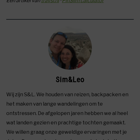
Een artikel van
travsl.nl
·
PinSlim calculator
Sim&Leo
Wij zijn S&L. We houden van reizen, backpacken en
het maken van lange wandelingen om te
ontstressen. De afgelopen jaren hebben we al heel
wat landen gezien en prachtige tochten gemaakt.
We willen graag onze geweldige ervaringen met je