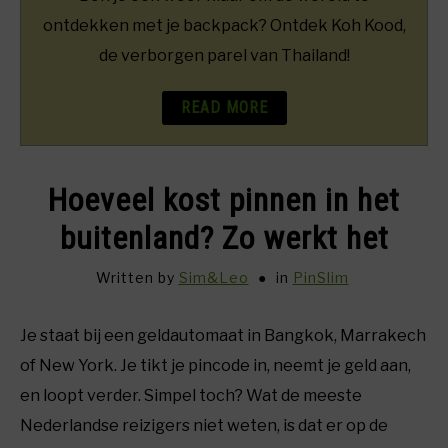
ontdekken met je backpack? Ontdek Koh Kood,
de verborgen parel van Thailand!
READ MORE
Hoeveel kost pinnen in het
buitenland? Zo werkt het
Written by
Sim&Leo
in
PinSlim
Je staat bij een geldautomaat in Bangkok, Marrakech
of New York. Je tikt je pincode in, neemt je geld aan,
en loopt verder. Simpel toch? Wat de meeste
Nederlandse reizigers niet weten, is dat er op de