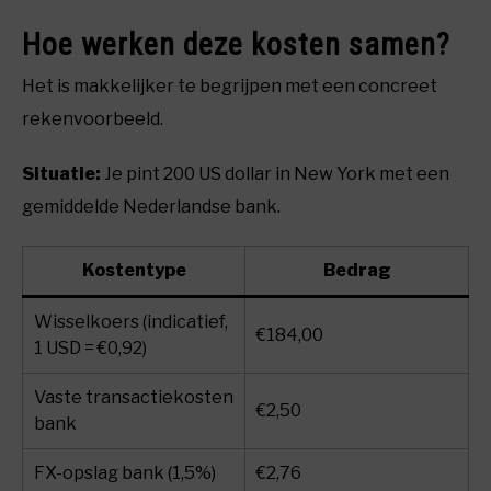
Hoe werken deze kosten samen?
Het is makkelijker te begrijpen met een concreet
rekenvoorbeeld.
Situatie:
Je pint 200 US dollar in New York met een
gemiddelde Nederlandse bank.
Kostentype
Bedrag
Wisselkoers (indicatief,
€184,00
1 USD = €0,92)
Vaste transactiekosten
€2,50
bank
FX-opslag bank (1,5%)
€2,76